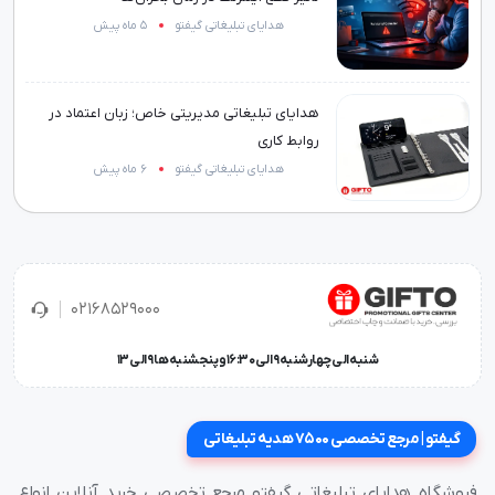
هدایای تبلیغاتی گیفتو
5 ماه پیش
هدایای تبلیغاتی مدیریتی خاص؛ زبان اعتماد در
روابط کاری
هدایای تبلیغاتی گیفتو
6 ماه پیش
02168529000
شنبه الی چهارشنبه 9 الی 16:30 و پنجشنبه ها 9 الی 13
گیفتو | مرجع تخصصی 7500 هدیه تبلیغاتی
فروشگاه هدایای تبلیغاتی گیفتو مرجع تخصصی خرید آنلاین انواع