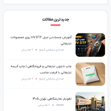
جدیدترین مقالات
آموزش چسباندن لیبل UV DTF روی محصولات
تبلیغاتی
هدایای تبلیغاتی گیفتو
2 ماه پیش
چاپ نایلون تبلیغاتی و فروشگاهی | چاپ کیسه
تبلیغاتی با قیمت مناسب
هدایای تبلیغاتی گیفتو
2 ماه پیش
تقویم نمایشگاهی تهران 1405
deweb
2 ماه پیش