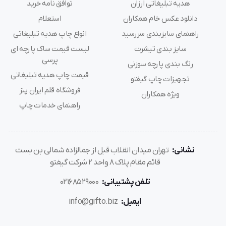
هدیه تبلیغاتی ارزان
توافق نامه خرید
دانلود عکس خام همکاران
استعلام
راهنمای سایزبندی سررسید
انواع چاپ هدیه تبلیغاتی
سایز بندی تیشرت
لیست قیمت ساک پارچه ای
پرسی
رنگ بندی پارچه سوزنی
قیمت چاپ هدیه تبلیغاتی
تجهیزات چاپ گیفتو
فروشگاه قلم ایران پنز
ویژه همکاران
راهنمای خدمات چاپ
نشانی:
تهران میدان انقلاب قبل از جمالزاده شمالی بن بست
قائم مقام پلاک 8 واحد 2 شرکت گیفتو
تلفن پشتیبانی:
02168529000
ایمیل:
info@gifto.biz