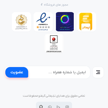
مجوز های فروشگاه
عضویت
تمامی حقوق برای هدایای تبلیغاتی گیفتو محفوظ است