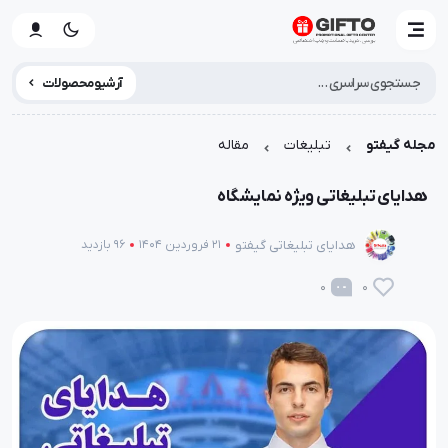
آرشیو محصولات
مجله گیفتو
تبلیغات
مقاله
هدایای تبلیغاتی ویژه نمایشگاه
هدایای تبلیغاتی گیفتو
21 فروردین 1404
96 بازدید
0
0