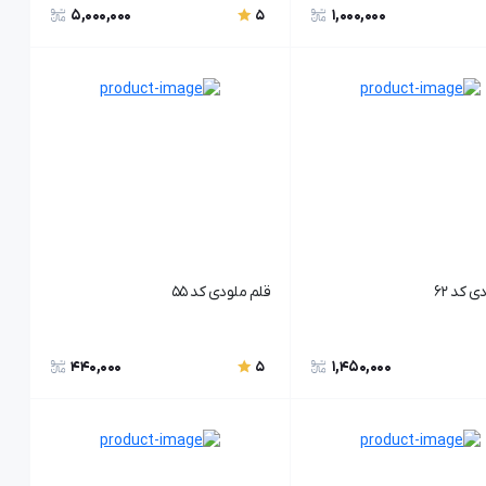
5,000,000
1,000,000
5
 کد 62
قلم ملودی کد 55
440,000
1,450,000
5