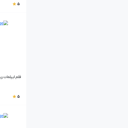
5
قلم ایپلمات ریو / 
5