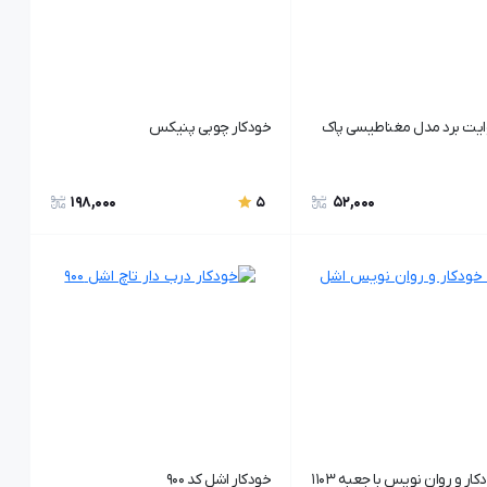
ایت برد مدل مغناطیسی پاک
خودکار چوبی پنیکس
198,000
52,000
5
ر و روان نویس با جعبه 1103
خودکار اشل کد 900