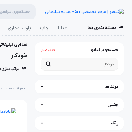
دسته‌بندی ها
هدایا
چاپ
بازدید مجازی
هدایای تبلیغاتی
جستجو در نتایج
حذف فیلتر
خودکار
مرتب سازی ب
برند ها
مجموع محصولات: ۸۶۴
جنس
رنگ