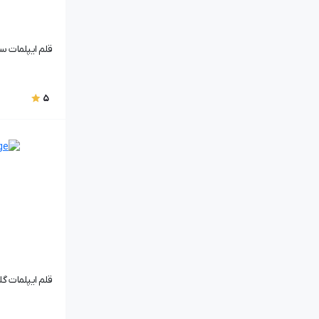
قلم ایپلمات سولو 
5
قلم ایپلمات گلادیاتور