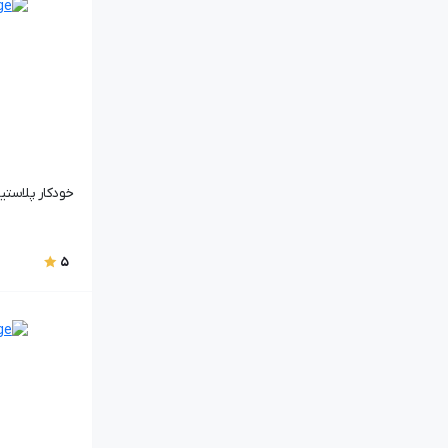
خودکار پلاستیکی pen
5