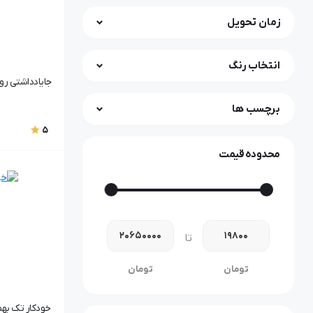
زمان تحویل
انتخاب رنگ
جایادداشتی رومیز
برچسب ها
5
محدوده قیمت
تا
تومان
تومان
خودکار تک بهمراه ج