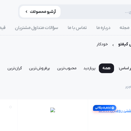
آرشیو محصولات
مجله
درباره ما
تماس با ما
سؤالات متداول مشتریان
قیم
 گیفتو
خودکار
ر اساس:
همه
پربازدید
محبوب‌ترین
پرفروش‌ترین
گران‌ترین
ا
تخفیف پلکانی