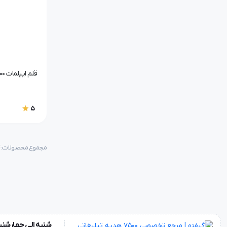
قلم ایپلمات 2000
5
مجموع محصولات: ۸۶۴
شنبه الی چهارشنبه 9 الی 16:30 و پنجشنبه ها 9 ا