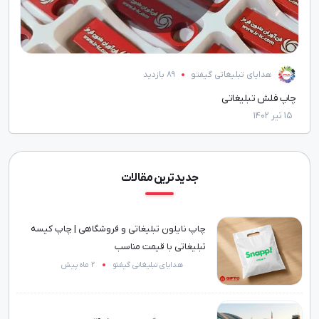
هدایای تبلیغاتی گیفتو
91 بازدید
قیمت فلش مموری اختصاصی
دلیل
16 آذر 1401
29 آبان 1396
جدیدترین مقالات
چاپ نایلون تبلیغاتی و فروشگاهی | چاپ کیسه
تبلیغاتی با قیمت مناسب
هدایای تبلیغاتی گیفتو
2 ماه پیش