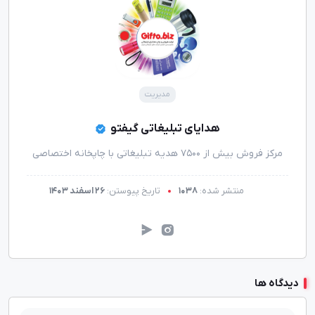
مدیریت
هدایای تبلیغاتی گیفتو
مرکز فروش بیش از 7500 هدیه تبلیغاتی با چاپخانه اختصاصی
منتشر شده:
1038
تاریخ پیوستن:
26 اسفند 1403
دیدگاه ها