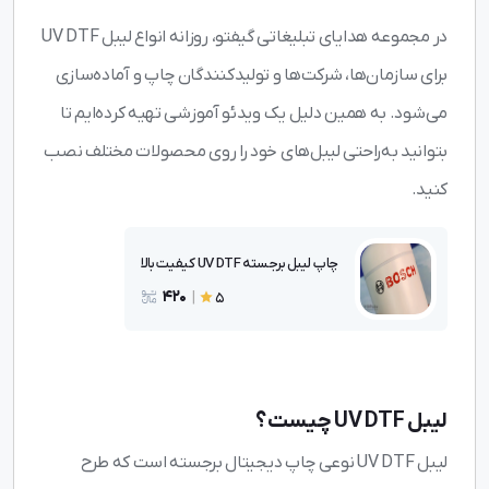
در مجموعه هدایای تبلیغاتی گیفتو، روزانه انواع لیبل UV DTF
برای سازمان‌ها، شرکت‌ها و تولیدکنندگان چاپ و آماده‌سازی
می‌شود. به همین دلیل یک ویدئو آموزشی تهیه کرده‌ایم تا
بتوانید به‌راحتی لیبل‌های خود را روی محصولات مختلف نصب
کنید.
چاپ لیبل برجسته UV DTF کیفیت بالا
420
|
5
لیبل UV DTF چیست؟
لیبل UV DTF نوعی چاپ دیجیتال برجسته است که طرح