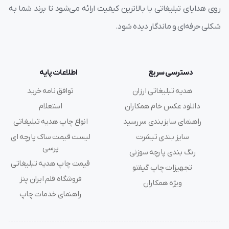
روی هدایای تبلیغاتی با بالاترین کیفیت ارائه می‌شود تا برند شما به
شکلی حرفه‌ای و ماندگار دیده شود.
دسترسی سریع
اطلاعات پایه
هدیه تبلیغاتی ارزان
توافق نامه خرید
دانلود عکس خام همکاران
استعلام
راهنمای سایزبندی سررسید
انواع چاپ هدیه تبلیغاتی
سایز بندی تیشرت
لیست قیمت ساک پارچه ای
پرسی
رنگ بندی پارچه سوزنی
قیمت چاپ هدیه تبلیغاتی
تجهیزات چاپ گیفتو
فروشگاه قلم ایران پنز
ویژه همکاران
راهنمای خدمات چاپ