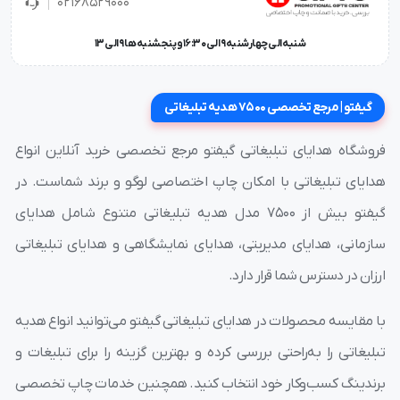
02168529000
شنبه الی چهارشنبه 9 الی 16:30 و پنجشنبه ها 9 الی 13
گیفتو | مرجع تخصصی 7500 هدیه تبلیغاتی
فروشگاه هدایای تبلیغاتی گیفتو مرجع تخصصی خرید آنلاین انواع
هدایای تبلیغاتی با امکان چاپ اختصاصی لوگو و برند شماست. در
گیفتو بیش از ۷۵۰۰ مدل هدیه تبلیغاتی متنوع شامل هدایای
سازمانی، هدایای مدیریتی، هدایای نمایشگاهی و هدایای تبلیغاتی
ارزان در دسترس شما قرار دارد.
با مقایسه محصولات در هدایای تبلیغاتی گیفتو می‌توانید انواع هدیه
تبلیغاتی را به‌راحتی بررسی کرده و بهترین گزینه را برای تبلیغات و
برندینگ کسب‌وکار خود انتخاب کنید. همچنین خدمات چاپ تخصصی