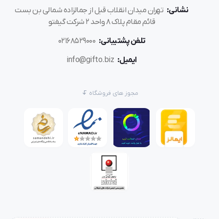
نشانی:
تهران میدان انقلاب قبل از جمالزاده شمالی بن بست
قائم مقام پلاک 8 واحد 2 شرکت گیفتو
تلفن پشتیبانی:
02168529000
ایمیل:
info@gifto.biz
مجوز های فروشگاه