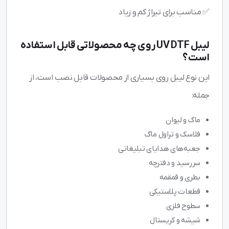
✅ مناسب برای تیراژ کم و زیاد
لیبل UV DTF روی چه محصولاتی قابل استفاده
است؟
این نوع لیبل روی بسیاری از محصولات قابل نصب است، از
جمله:
ماگ و لیوان
فلاسک و تراول ماگ
جعبه‌های هدایای تبلیغاتی
سررسید و دفترچه
بطری و قمقمه
قطعات پلاستیکی
سطوح فلزی
شیشه و کریستال