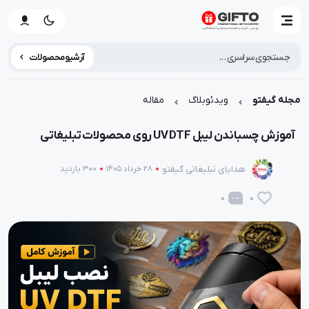
آرشیو محصولات
مجله گیفتو
ویدئوبلاگ
مقاله
آموزش چسباندن لیبل UV DTF روی محصولات تبلیغاتی
هدایای تبلیغاتی گیفتو
28 خرداد 1405
300 بازدید
0
0