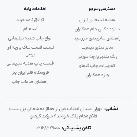
دسترسی سریع
اطلاعات پایه
هدیه تبلیغاتی ارزان
توافق نامه خرید
دانلود عکس خام همکاران
استعلام
راهنمای سایزبندی سررسید
انواع چاپ هدیه تبلیغاتی
سایز بندی تیشرت
لیست قیمت ساک پارچه ای
پرسی
رنگ بندی پارچه سوزنی
قیمت چاپ هدیه تبلیغاتی
تجهیزات چاپ گیفتو
فروشگاه قلم ایران پنز
ویژه همکاران
راهنمای خدمات چاپ
نشانی:
تهران میدان انقلاب قبل از جمالزاده شمالی بن بست
قائم مقام پلاک 8 واحد 2 شرکت گیفتو
تلفن پشتیبانی:
02168529000