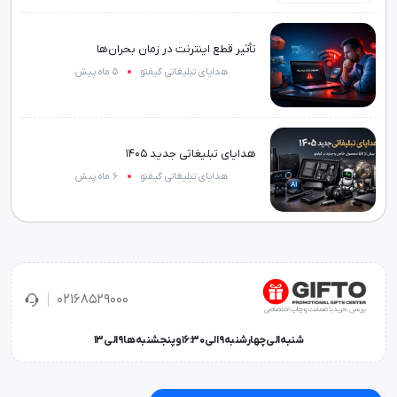
تأثیر قطع اینترنت در زمان بحران‌ها
هدایای تبلیغاتی گیفتو
5 ماه پیش
هدایای تبلیغاتی جدید 1405
هدایای تبلیغاتی گیفتو
6 ماه پیش
02168529000
شنبه الی چهارشنبه 9 الی 16:30 و پنجشنبه ها 9 الی 13