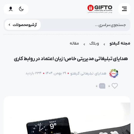
آرشیو محصولات
مجله گیفتو
وبلاگ
مقاله
هدایای تبلیغاتی مدیریتی خاص؛ زبان اعتماد در روابط کاری
هدایای تبلیغاتی گیفتو
29 بهمن 1404
234 بازدید
0
0