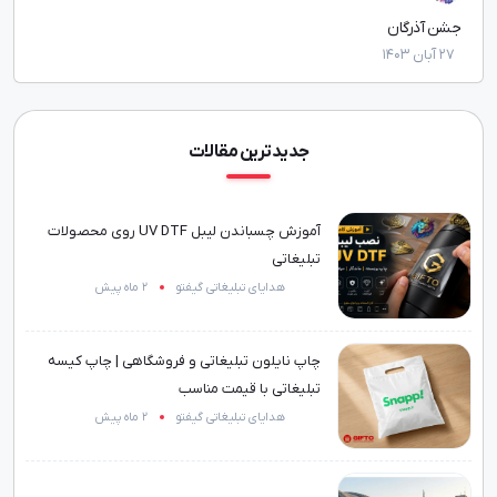
خرید محصولات تسکو
۱۱۰۰ شرکت داخلی و خارجی در نمایشگاه صنعت ساختمان
12 تیر 1401
23 مرداد 1395
جدیدترین مقالات
آموزش چسباندن لیبل UV DTF روی محصولات
تبلیغاتی
هدایای تبلیغاتی گیفتو
2 ماه پیش
چاپ نایلون تبلیغاتی و فروشگاهی | چاپ کیسه
تبلیغاتی با قیمت مناسب
هدایای تبلیغاتی گیفتو
2 ماه پیش