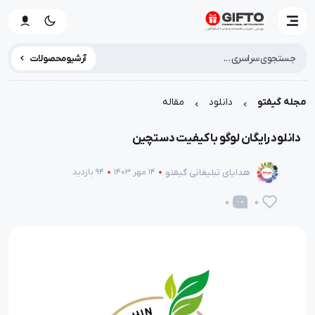
آرشیو محصولات
مجله گیفتو
دانلود
مقاله
دانلود رایگان لوگو با کیفیت دستچین
هدایای تبلیغاتی گیفتو
14 مهر 1403
94 بازدید
0
0