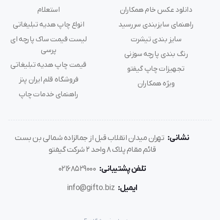
دانلود عکس خام همکاران
استعلام
راهنمای سایزبندی سررسید
انواع چاپ هدیه تبلیغاتی
سایز بندی تیشرت
لیست قیمت ساک پارچه ای
پرسی
رنگ بندی پارچه سوزنی
قیمت چاپ هدیه تبلیغاتی
تجهیزات چاپ گیفتو
فروشگاه قلم ایران پنز
ویژه همکاران
راهنمای خدمات چاپ
نشانی:
تهران میدان انقلاب قبل از جمالزاده شمالی بن بست
قائم مقام پلاک 8 واحد 2 شرکت گیفتو
تلفن پشتیبانی:
02168529000
ایمیل:
info@gifto.biz