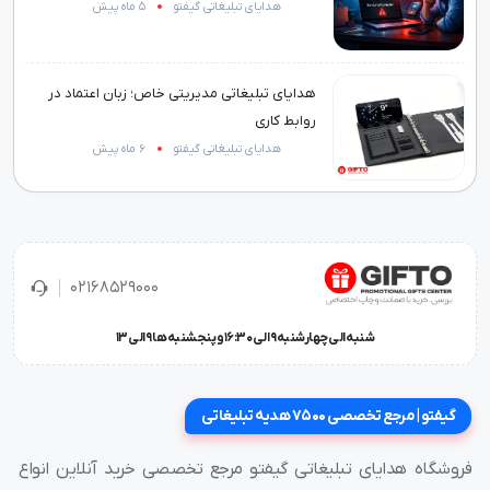
هدایای تبلیغاتی گیفتو
5 ماه پیش
هدایای تبلیغاتی مدیریتی خاص؛ زبان اعتماد در
روابط کاری
هدایای تبلیغاتی گیفتو
6 ماه پیش
02168529000
شنبه الی چهارشنبه 9 الی 16:30 و پنجشنبه ها 9 الی 13
گیفتو | مرجع تخصصی 7500 هدیه تبلیغاتی
فروشگاه هدایای تبلیغاتی گیفتو مرجع تخصصی خرید آنلاین انواع