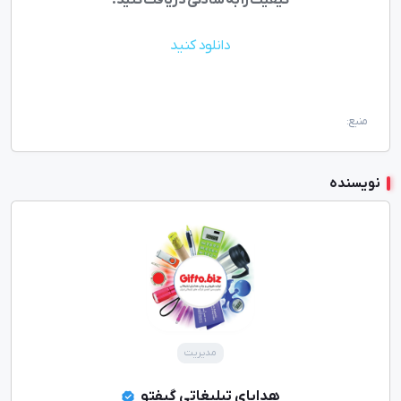
دانلود کنید
منبع:
نویسنده
مدیریت
هدایای تبلیغاتی گیفتو