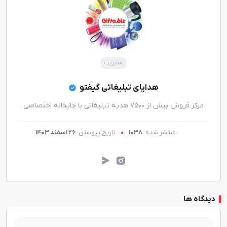
مدیریت
هدایای تبلیغاتی گیفتو
مرکز فروش بیش از 7500 هدیه تبلیغاتی با چاپخانه اختصاصی
منتشر شده:
1038
تاریخ پیوستن:
26 اسفند 1403
دیدگاه ها