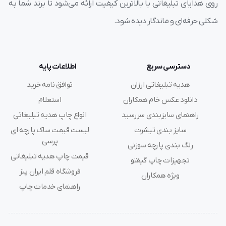
روی هدایای تبلیغاتی با بالاترین کیفیت ارائه می‌شود تا برند شما به
شکلی حرفه‌ای و ماندگار دیده شود.
دسترسی سریع
اطلاعات پایه
هدیه تبلیغاتی ارزان
توافق نامه خرید
دانلود عکس خام همکاران
استعلام
راهنمای سایزبندی سررسید
انواع چاپ هدیه تبلیغاتی
سایز بندی تیشرت
لیست قیمت ساک پارچه ای
پرسی
رنگ بندی پارچه سوزنی
قیمت چاپ هدیه تبلیغاتی
تجهیزات چاپ گیفتو
فروشگاه قلم ایران پنز
ویژه همکاران
راهنمای خدمات چاپ