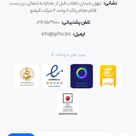
نشانی:
تهران میدان انقلاب قبل از جمالزاده شمالی بن بست
قائم مقام پلاک 8 واحد 2 شرکت گیفتو
تلفن پشتیبانی:
02168529000
ایمیل:
info@gifto.biz
مجوز های فروشگاه