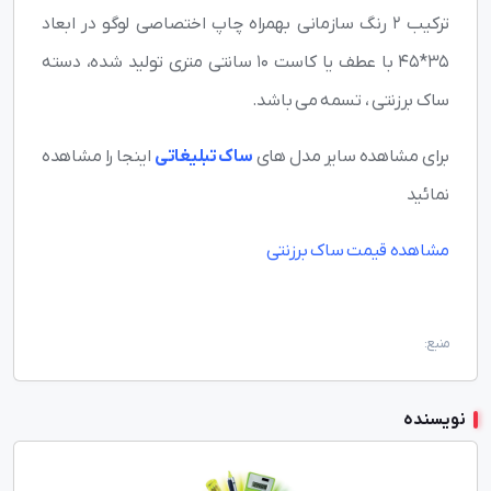
ترکیب 2 رنگ سازمانی بهمراه چاپ اختصاصی لوگو در ابعاد
35*45 با عطف یا کاست 10 سانتی متری تولید شده، دسته
ساک برزنتی ، تسمه می باشد.
برای مشاهده سایر مدل های
ساک تبلیغاتی
اینجا را مشاهده
نمائید
مشاهده قیمت ساک برزنتی
منبع:
نویسنده