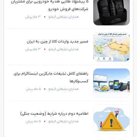
۵ پیشنهاد طلایی هدیه خودرویی برای مشتریان
شرکت‌های فروش خودرو
هدایای تبلیغاتی گیفتو
3 ماه پیش
مسیر جدید واردات کالا از چین به ایران
هدایای تبلیغاتی گیفتو
3 ماه پیش
راهنمای کامل تبلیغات جایگزین اینستاگرام برای
کسب‌وکارها
هدایای تبلیغاتی گیفتو
5 ماه پیش
اطلاعیه دوم درباره شرایط (وضعیت جنگی)
هدایای تبلیغاتی گیفتو
5 ماه پیش