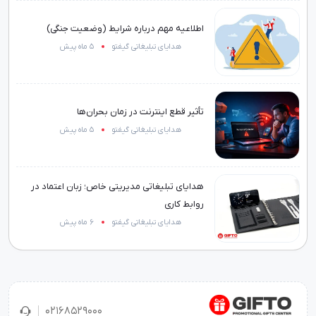
اطلاعیه مهم درباره شرایط (وضعیت جنگی)
هدایای تبلیغاتی گیفتو
5 ماه پیش
تأثیر قطع اینترنت در زمان بحران‌ها
هدایای تبلیغاتی گیفتو
5 ماه پیش
هدایای تبلیغاتی مدیریتی خاص؛ زبان اعتماد در
روابط کاری
هدایای تبلیغاتی گیفتو
6 ماه پیش
02168529000