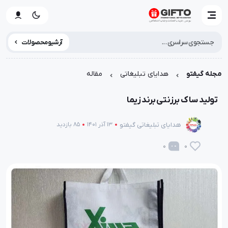
آرشیو محصولات
مجله گیفتو
هدایای تبلیغاتی
مقاله
تولید ساک برزنتی برند زیما
هدایای تبلیغاتی گیفتو
13 آذر 1401
85 بازدید
0
0