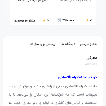
جلیقه کار تبلیغاتی IM-08
لباس کار مهندسی IM-06
کاپش
350,000
5
5
5
مشاوره و موجودی
نقد و بررسی
دیدگاه ها
پرسش و پاسخ ها
معرفی
work vest
خرید جلیقه کجراه اقتصادی
جلیقه کجراه اقتصادی ، یکی از راه‌های جدید و مؤثر در عرصه
تبلیغات است که به شرکت‌ها این امکان را می‌دهد تا با
استفاده از لباس‌های کارگری با لوگو و نام تجاری خود، به