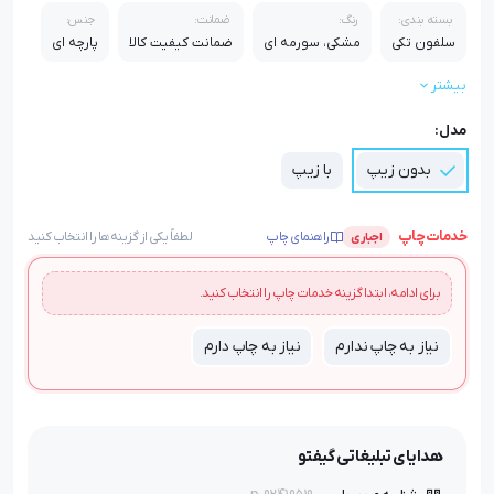
بسته بندی:
رنگ:
ضمانت:
جنس:
سلفون تکی
مشکی، سورمه ای
ضمانت کیفیت کالا
پارچه ای
بیشتر
قابلیت چاپ:
گلدوزی، DTF
مدل:
بدون زیپ
با زیپ
خدمات چاپ
راهنمای چاپ
لطفاً یکی از گزینه‌ها را انتخاب کنید
اجباری
برای ادامه، ابتدا گزینه خدمات چاپ را انتخاب کنید.
نیاز به چاپ ندارم
نیاز به چاپ دارم
هدایای تبلیغاتی گیفتو