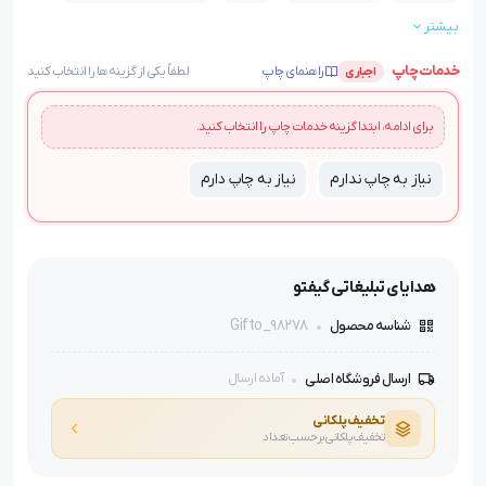
بیشتر
مدل فروش:
حداقل 100 عدد
خدمات چاپ
راهنمای چاپ
لطفاً یکی از گزینه‌ها را انتخاب کنید
اجباری
برای ادامه، ابتدا گزینه خدمات چاپ را انتخاب کنید.
نیاز به چاپ ندارم
نیاز به چاپ دارم
هدایای تبلیغاتی گیفتو
Gifto_98278
شناسه محصول
ارسال فروشگاه اصلی
آماده ارسال
تخفیف پلکانی
تخفیف پلکانی برحسب تعداد