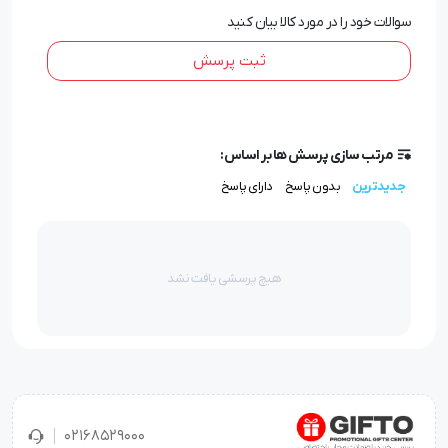
سوالات خود را در مورد کالا بیان کنید
مشخصات خودکار پلاستیکی پرشیا LX
ثبت پرسش
مرتب سازی پرسش ها بر اساس:
جدیدترین
بدون پاسخ
دارای پاسخ
هیچ پرسشی یافت نشد
02168529000