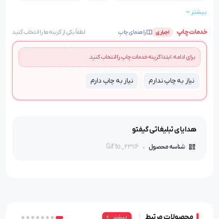
بیشتر
قابلیت چاپ:
بسته بندی:
لیزری
بسته بندی هزینه جدگانه دارد
خدمات چاپ
راهنمای چاپ
لطفاً یکی از گزینه‌ها را انتخاب کنید
اجباری
برای ادامه، ابتدا گزینه خدمات چاپ را انتخاب کنید.
نیاز به چاپ ندارم
نیاز به چاپ دارم
هدایای تبلیغاتی گیفتو
Gifto_23116
شناسه محصول
محصولات مرتبط
بیشتر