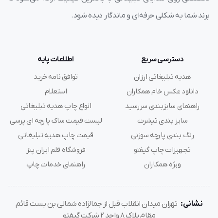
برند شما به شکلی حرفه‌ای و ماندگار دیده شود.
دسترسی سریع
اطلاعات پایه
هدیه تبلیغاتی ارزان
توافق نامه خرید
دانلود عکس خام همکاران
استعلام
راهنمای سایزبندی سررسید
انواع چاپ هدیه تبلیغاتی
سایز بندی تیشرت
لیست قیمت ساک پارچه ای پرسی
رنگ بندی پارچه سوزنی
قیمت چاپ هدیه تبلیغاتی
تجهیزات چاپ گیفتو
فروشگاه قلم ایران پنز
ویژه همکاران
راهنمای خدمات چاپ
نشانی:
تهران میدان انقلاب قبل از جمالزاده شمالی بن بست قائم
مقام پلاک 8 واحد 2 شرکت گیفتو