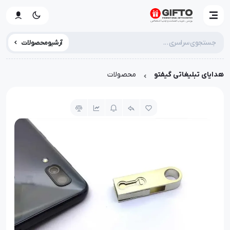
آرشیو محصولات
هدایای تبلیغاتی گیفتو
محصولات