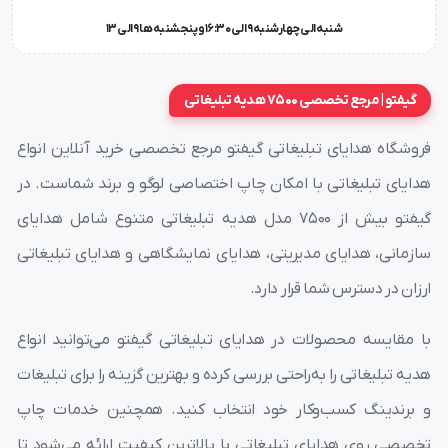
شنبه الی چهارشنبه 9 الی 16:30 و پنجشنبه ها 9 الی 13
حکاکی فلش مموری تبلیغاتی
فلش مموری چرمی و فلش مموری فلزی و فلش مموری
گیفتو | مرجع تخصصی 7500 هدیه تبلیغاتی
کریستالی را به جهت سرعت در آماده سازی و کم شدن هزینه
مارکینگ با استفاده از لیزر لوگو را بر روی آن درج می کنیم.
فروشگاه هدایای تبلیغاتی گیفتو مرجع تخصصی خرید آنلاین انواع
هدایای تبلیغاتی با امکان چاپ اختصاصی لوگو و برند شماست. در
گیفتو بیش از ۷۵۰۰ مدل هدیه تبلیغاتی متنوع شامل هدایای
انواع جعبه فلش مموری تبلیغاتی
سازمانی، هدایای مدیریتی، هدایای نمایشگاهی و هدایای تبلیغاتی
چاپ فلش مموری
ارزان در دسترس شما قرار دارد.
با مقایسه محصولات در هدایای تبلیغاتی گیفتو می‌توانید انواع
هدیه تبلیغاتی را به‌راحتی بررسی کرده و بهترین گزینه را برای تبلیغات
و برندینگ کسب‌وکار خود انتخاب کنید. همچنین خدمات چاپ
تخصصی روی هدایای تبلیغاتی با بالاترین کیفیت ارائه می‌شود تا