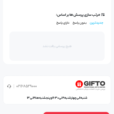
مرتب سازی پرسش ها بر اساس:
جدیدترین
بدون پاسخ
دارای پاسخ
هیچ پرسشی یافت نشد
02168529000
شنبه الی چهارشنبه 9 الی 16:30 و پنجشنبه ها 9 الی 13