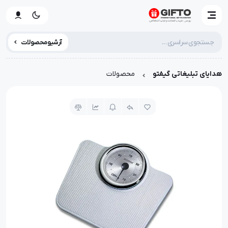
آرشیو محصولات
هدایای تبلیغاتی گیفتو
محصولات