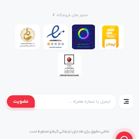
مجوز های فروشگاه
عضویت
تمامی حقوق برای هدایای تبلیغاتی گیفتو محفوظ است