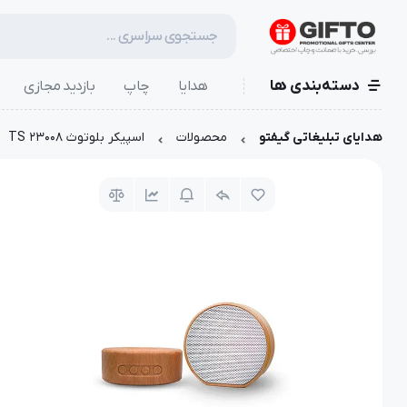
دسته‌بندی ها
هدایا
چاپ
بازدید مجازی
هدایای تبلیغاتی گیفتو
محصولات
اسپیکر بلوتوث TS 23008