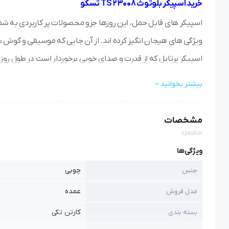
خرید اسپیکر بلوتوث TS 23008 تسکو
اسپیکر های قابل حمل، این روزها جزو محصولات پر کاربردی به شمار
ویژگی های هیجان انگیز کرده اند. از آن جایی که موسیقی و گوش سپ
اسپیکر پرتابل که از قدرت و صدای خوبی برخوردار است در طول روز 
بیشتر بخوانید
مشخصات
speaker
ویژگی‌ها
چوبی
جنس
عمده
مدل فروش
کارتن تکی
بسته بندی