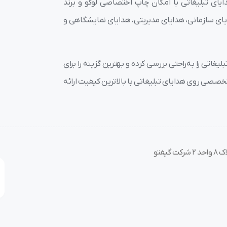
یای تبلیغاتی با امکان چاپ اختصاصی لوگو و برند
 متنوع شامل هدایای سازمانی، هدایای مدیریتی، هدایای نمایشگاهی و
غاتی را به‌راحتی بررسی کرده و بهترین گزینه را برای
صصی روی هدایای تبلیغاتی با بالاترین کیفیت ارائه
فتو