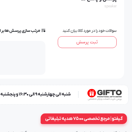
speaker
سوالات خود را در مورد کالا بیان کنید
مرتب سازی پرسش ها بر 
ثبت پرسش
شنبه الی چهارشنبه 9 الی 16:30 و پنجشنبه ها 9 الی 13
تبلیغاتی
،
هدایای تبلیغاتی دیجیتال
می باشد که با پیشرفت تکنول
است.
گیفتو | مرجع تخصصی 7500 هدیه تبلیغاتی