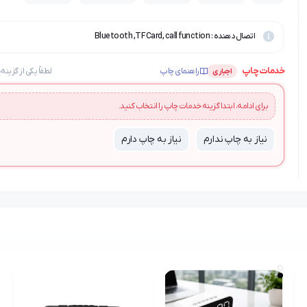
اتصال دهنده : Bluetooth ,TF Card, call function
خدمات چاپ
راهنمای چاپ
لطفاً یکی از گزینه‌
اجباری
برای ادامه، ابتدا گزینه خدمات چاپ را انتخاب کنید.
نیاز به چاپ ندارم
نیاز به چاپ دارم