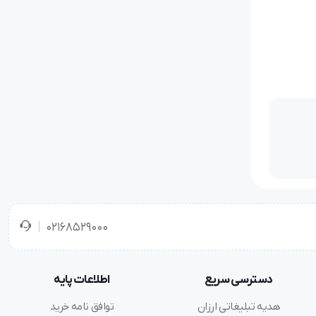
02168529000
ه
ردیده
دسترسی سریع
اطلاعات پایه
هدیه تبلیغاتی ارزان
توافق نامه خرید