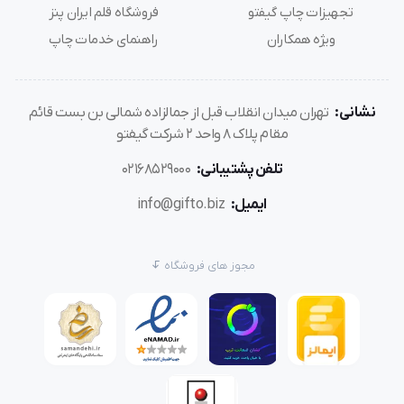
تجهیزات چاپ گیفتو
فروشگاه قلم ایران پنز
ویژه همکاران
راهنمای خدمات چاپ
نشانی:
تهران میدان انقلاب قبل از جمالزاده شمالی بن بست قائم
مقام پلاک 8 واحد 2 شرکت گیفتو
تلفن پشتیبانی:
02168529000
ایمیل:
info@gifto.biz
مجوز های فروشگاه