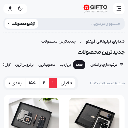
آرشیو محصولات
هدایای تبلیغاتی گیفتو
جدیدترین محصولات
جدیدترین محصولات
مرتب سازی بر اساس:
همه
پربازدید
محبوب‌ترین
پرفروش‌ترین
گران‌تری
« قبلی
1
2
155
بعدی »
مجموع محصولات: ۴٬۹۵۷