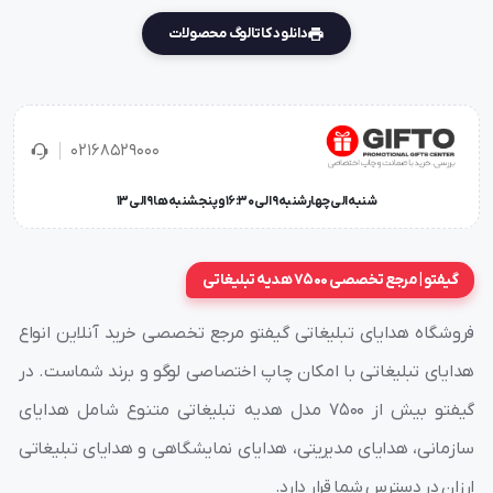
دانلود کاتالوگ محصولات
02168529000
شنبه الی چهارشنبه 9 الی 16:30 و پنجشنبه ها 9 الی 13
گیفتو | مرجع تخصصی 7500 هدیه تبلیغاتی
فروشگاه هدایای تبلیغاتی گیفتو مرجع تخصصی خرید آنلاین انواع
هدایای تبلیغاتی با امکان چاپ اختصاصی لوگو و برند شماست. در
گیفتو بیش از ۷۵۰۰ مدل هدیه تبلیغاتی متنوع شامل هدایای
سازمانی، هدایای مدیریتی، هدایای نمایشگاهی و هدایای تبلیغاتی
ارزان در دسترس شما قرار دارد.