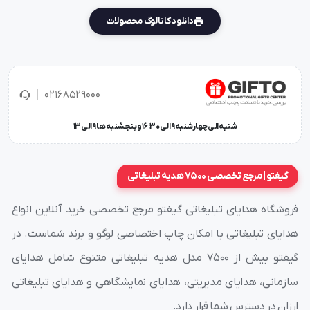
دانلود کاتالوگ محصولات
02168529000
شنبه الی چهارشنبه 9 الی 16:30 و پنجشنبه ها 9 الی 13
گیفتو | مرجع تخصصی 7500 هدیه تبلیغاتی
فروشگاه هدایای تبلیغاتی گیفتو مرجع تخصصی خرید آنلاین انواع
هدایای تبلیغاتی با امکان چاپ اختصاصی لوگو و برند شماست. در
گیفتو بیش از ۷۵۰۰ مدل هدیه تبلیغاتی متنوع شامل هدایای
سازمانی، هدایای مدیریتی، هدایای نمایشگاهی و هدایای تبلیغاتی
ارزان در دسترس شما قرار دارد.