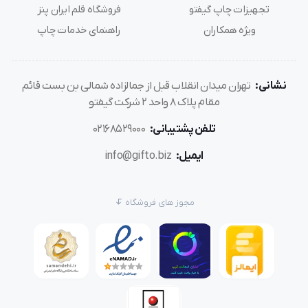
تجهیزات چاپ گیفتو
فروشگاه قلم ایران پنز
ویژه همکاران
راهنمای خدمات چاپ
نشانی:
تهران میدان انقلاب قبل از جمالزاده شمالی بن بست قائم
مقام پلاک 8 واحد 2 شرکت گیفتو
تلفن پشتیبانی:
02168529000
ایمیل:
info@gifto.biz
مجوز های فروشگاه