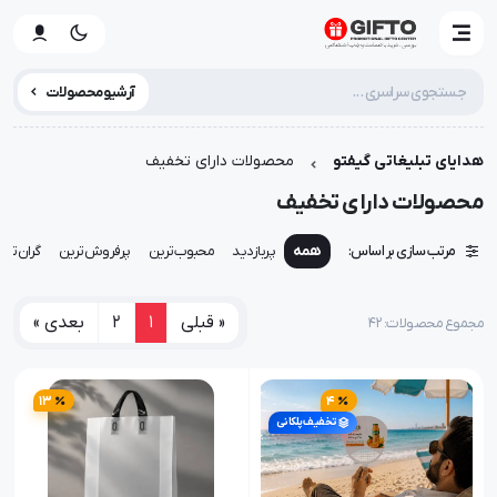
آرشیو محصولات
هدایای تبلیغاتی گیفتو
محصولات دارای تخفیف
محصولات دارای تخفیف
مرتب سازی بر اساس:
همه
پربازدید
محبوب‌ترین
پرفروش‌ترین
گران‌تری
« قبلی
1
2
بعدی »
مجموع محصولات: ۴۲
13
4
تخفیف پلکانی