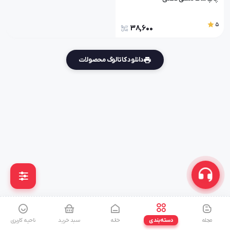
5
38,600
دانلود کاتالوگ محصولات
مجله
دسته‌بندی
خانه
سبد خرید
ناحیه کاربری