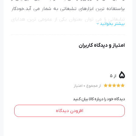
پراستفاده ترین ابزارهای تبلیغاتی به شمار می آید.خودکار
تبلیغاتی را می توان بعنوان یکی از عمومی ترین هدایای
بیشتر بخوانید
تبلیغاتی ارزان قیمت به شمار آورد و تقریبا تاثیر
خودکار تبلیغاتی
بیشترین میزان تاثیر را در مقایسه با سایر
امتیاز و دیدگاه کاربران
هدیه تبلیغاتی
ایجاد می کند.
5
از 5
از مجموع 0 امتیاز
دیدگاه خود را درباره کالا بیان کنید
افزودن دیدگاه