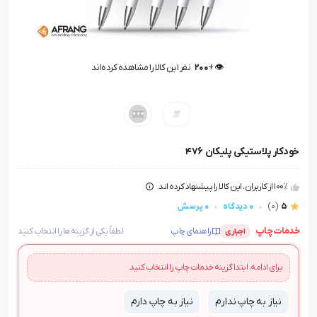
👁️ +
200
نفر این کالا را مشاهده کرده‌اند
👁️ +
200
نفر این کالا را مشاهده کرده‌اند
خودکار پلاستیکی پلیکان 476
100٪ از کاربران، این کالا را پیشنهاد کرده اند.
5
(0)
0 دیدگاه
0 پرسش
خدمات چاپ
راهنمای چاپ
لطفاً یکی از گزینه‌ها را انتخاب کنید
اجباری
برای ادامه، ابتدا گزینه خدمات چاپ را انتخاب کنید.
نیاز به چاپ ندارم
نیاز به چاپ دارم