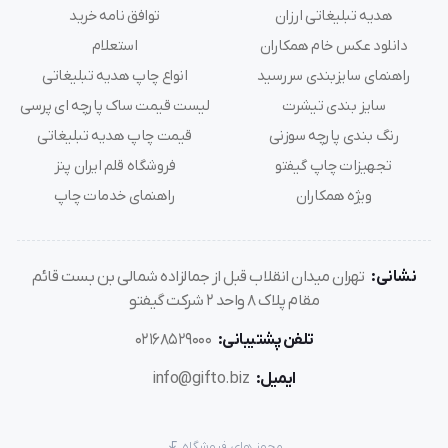
هدیه تبلیغاتی ارزان
توافق نامه خرید
دانلود عکس خام همکاران
استعلام
راهنمای سایزبندی سررسید
انواع چاپ هدیه تبلیغاتی
سایز بندی تیشرت
لیست قیمت ساک پارچه ای پرسی
رنگ بندی پارچه سوزنی
قیمت چاپ هدیه تبلیغاتی
تجهیزات چاپ گیفتو
فروشگاه قلم ایران پنز
ویژه همکاران
راهنمای خدمات چاپ
نشانی:
تهران میدان انقلاب قبل از جمالزاده شمالی بن بست قائم
مقام پلاک 8 واحد 2 شرکت گیفتو
تلفن پشتیبانی:
02168529000
ایمیل:
info@gifto.biz
مجوز های فروشگاه