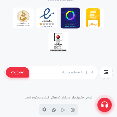
عضویت
تمامی حقوق برای هدایای تبلیغاتی گیفتو محفوظ است