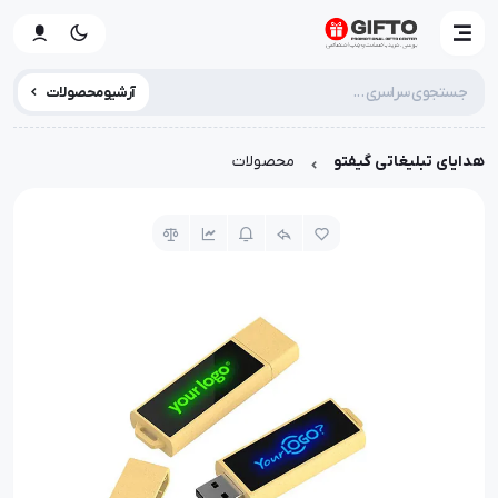
آرشیو محصولات
هدایای تبلیغاتی گیفتو
محصولات