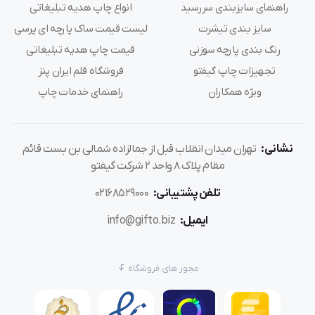
راهنمای سایزبندی سررسید
انواع چاپ هدیه تبلیغاتی
سایز بندی تیشرت
لیست قیمت ساک پارچه ای پرسی
رنگ بندی پارچه سوزنی
قیمت چاپ هدیه تبلیغاتی
تجهیزات چاپ گیفتو
فروشگاه قلم ایران پنز
ویژه همکاران
راهنمای خدمات چاپ
نشانی:
تهران میدان انقلاب قبل از جمالزاده شمالی بن بست قائم
مقام پلاک 8 واحد 2 شرکت گیفتو
تلفن پشتیبانی:
02168529000
ایمیل:
info@gifto.biz
مجوز های فروشگاه