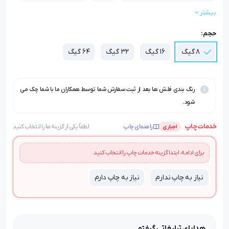
بیشتر
بسته بندی:
رنگ:
بسته بندی هزینه جدگانه دارد
چوبی
حجم:
8 گیگ
16 گیگ
32 گیگ
64 گیگ
رنگ بندی فلش ها بعد از ثبت سفارش شما توسط همکاران ما با شما چک می
شود.
خدمات چاپ
راهنمای چاپ
لطفاً یکی از گزینه‌ها را انتخاب کنید
اجباری
برای ادامه، ابتدا گزینه خدمات چاپ را انتخاب کنید.
نیاز به چاپ ندارم
نیاز به چاپ دارم
هدایای تبلیغاتی گیفتو