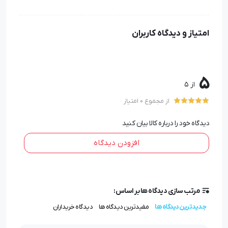
امتیاز و دیدگاه کاربران
5
از 5
مشخصات ست هدیه دیجیتال S1019
از مجموع 0 امتیاز
پاوربانک 10000mah دارای 4 کابل اتصال
خودکار تاچ دار
دیدگاه خود را درباره کالا بیان کنید
آداپتور
افزودن دیدگاه
رنگبندی: مشکی
بهمراه جعبه
با قابلیت چاپ لوگو
مرتب سازی دیدگاه ها بر اساس:
جدیدترین دیدگاه ها
مفیدترین دیدگاه ها
دیدگاه خریداران