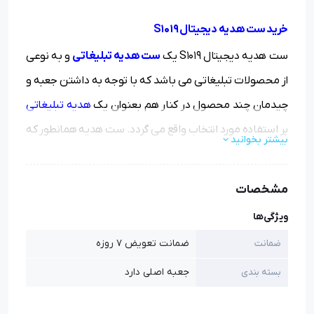
خرید ست هدیه دیجیتال S1019
ست هدیه دیجیتال S1019 یک
ست هدیه تبلیغاتی
و به
نوعی
از محصولات تبلیغاتی می باشد که با توجه به داشتن جعبه و
چیدمان چند محصول در کنار هم بعنوان یک
هدیه تبلیغاتی
پر استفاده مورد انتخاب واقع می گردد. ست هدیه همانطور که
بیشتر بخوانید
از اسمش پیدا هست متشکل از چند محصول در کنار یک دیگر
می باشد که در یک جعبه چیدمان شده است.
مشخصات
ویژگی‌ها
ضمانت تعویض 7 روزه
ضمانت
جعبه اصلی دارد
بسته بندی