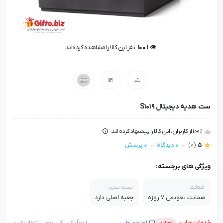
👁️ +
100
نفر این کالا را مشاهده کرده‌اند
👁️ +
100
نفر این کالا را مشاهده کرده‌اند
ست هدیه دیجیتال S1019
100٪ از کاربران، این کالا را پیشنهاد کرده اند.
5
(0)
0 دیدگاه
0 پرسش
ویژگی های برجسته:
ضمانت:
بسته بندی:
ضمانت تعویض 7 روزه
جعبه اصلی دارد
خدمات چاپ