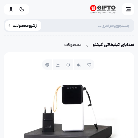
آرشیو محصولات
هدایای تبلیغاتی گیفتو
محصولات