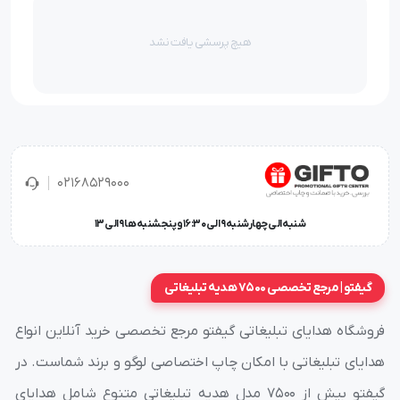
هیچ پرسشی یافت نشد
02168529000
شنبه الی چهارشنبه 9 الی 16:30 و پنجشنبه ها 9 الی 13
گیفتو | مرجع تخصصی 7500 هدیه تبلیغاتی
فروشگاه هدایای تبلیغاتی گیفتو مرجع تخصصی خرید آنلاین انواع
هدایای تبلیغاتی با امکان چاپ اختصاصی لوگو و برند شماست. در
گیفتو بیش از ۷۵۰۰ مدل هدیه تبلیغاتی متنوع شامل هدایای