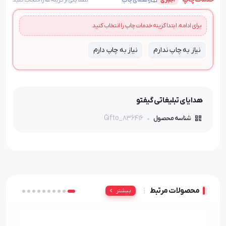
راهنمای چاپ
لطفاً یکی از گزینه‌ها را انتخاب کنید
اجباری
برای ادامه، ابتدا گزینه خدمات چاپ را انتخاب کنید.
نیاز به چاپ ندارم
نیاز به چاپ دارم
هدایای تبلیغاتی گیفتو
Gifto_836416
شناسه محصول
محصولات مرتبط
بیشتر