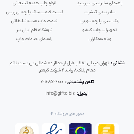
راهنمای سایزبندی سررسید
انواع چاپ هدیه تبلیغاتی
سایز بندی تیشرت
لیست قیمت ساک پارچه ای پرسی
رنگ بندی پارچه سوزنی
قیمت چاپ هدیه تبلیغاتی
تجهیزات چاپ گیفتو
فروشگاه قلم ایران پنز
ویژه همکاران
راهنمای خدمات چاپ
نشانی:
تهران میدان انقلاب قبل از جمالزاده شمالی بن بست قائم
مقام پلاک 8 واحد 2 شرکت گیفتو
تلفن پشتیبانی:
02168529000
ایمیل:
info@gifto.biz
مجوز های فروشگاه