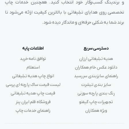
و برندینگ کسب‌وکار خود انتخاب کنید. همچنین خدمات چاپ
تخصصی روی هدایای تبلیغاتی با بالاترین کیفیت ارائه می‌شود تا
برند شما به شکلی حرفه‌ای و ماندگار دیده شود.
دسترسی سریع
اطلاعات پایه
هدیه تبلیغاتی ارزان
توافق نامه خرید
دانلود عکس خام همکاران
استعلام
راهنمای سایزبندی سررسید
انواع چاپ هدیه تبلیغاتی
سایز بندی تیشرت
لیست قیمت ساک پارچه ای پرسی
رنگ بندی پارچه سوزنی
قیمت چاپ هدیه تبلیغاتی
تجهیزات چاپ گیفتو
فروشگاه قلم ایران پنز
ویژه همکاران
راهنمای خدمات چاپ