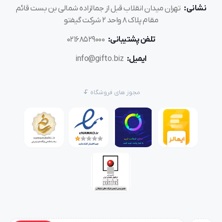
نشانی:
تهران میدان انقلاب قبل از جمالزاده شمالی بن بست قائم
مقام پلاک 8 واحد 2 شرکت گیفتو
تلفن پشتیبانی:
02168529000
ایمیل:
info@gifto.biz
مجوز های فروشگاه