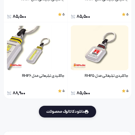
5
5
85,500
85,500
جا کلیدی تبلیغاتی مدل RH125
جاکلیدی تبلیعاتی مدل RH126
5
5
88,900
85,500
دانلود کاتالوگ محصولات