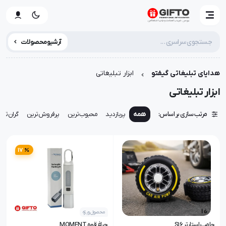
آرشیو محصولات
هدایای تبلیغاتی گیفتو
ابزار تبلیغاتی
ابزار تبلیغاتی
مرتب سازی بر اساس:
همه
پربازدید
محبوب‌ترین
پرفروش‌ترین
گران‌تری
17
محصول ویژه
جامپ استارتر S16
چراغ قوه MOMENT