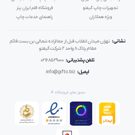
تجهیزات چاپ گیفتو
فروشگاه قلم ایران پنز
ویژه همکاران
راهنمای خدمات چاپ
نشانی:
تهران میدان انقلاب قبل از جمالزاده شمالی بن بست قائم
مقام پلاک 8 واحد 2 شرکت گیفتو
تلفن پشتیبانی:
02168529000
ایمیل:
info@gifto.biz
مجوز های فروشگاه