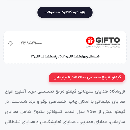
دانلود کاتالوگ محصولات
02168529000
شنبه الی چهارشنبه 9 الی 16:30 و پنجشنبه ها 9 الی 13
گیفتو | مرجع تخصصی 7500 هدیه تبلیغاتی
فروشگاه هدایای تبلیغاتی گیفتو مرجع تخصصی خرید آنلاین انواع
هدایای تبلیغاتی با امکان چاپ اختصاصی لوگو و برند شماست. در
گیفتو بیش از ۷۵۰۰ مدل هدیه تبلیغاتی متنوع شامل هدایای
سازمانی، هدایای مدیریتی، هدایای نمایشگاهی و هدایای تبلیغاتی