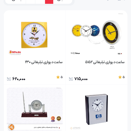
ساعت دیواری تبلیغاتی 5152
ساعت دیواری تبلیغاتی 230
5
5
620,000
715,000