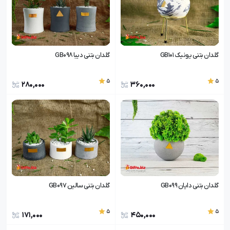
گلدان بتنی یونیک GB101
گلدان بتنی دیبا GB098
5
5
280,000
360,000
گلدان بتنی دایان GB099
گلدان بتنی سالین GB097
5
5
171,000
450,000