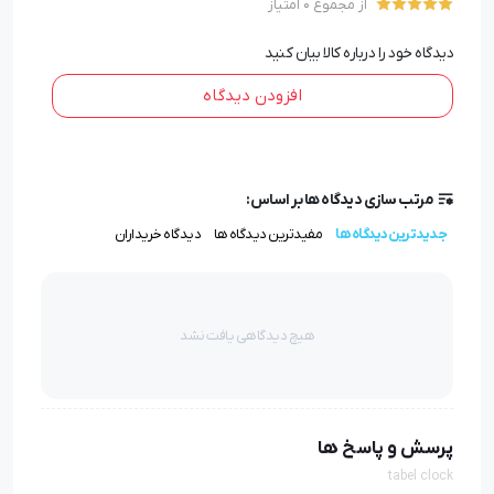
از مجموع 0 امتیاز
برای بررسی بیشتر هدایای تبلیغاتی لوکس و خاص می توانید
دیدگاه خود را درباره کالا بیان کنید
به
مجموعه هدایای تبلیغاتی گیفتو
مراجعه کنید و برای
افزودن دیدگاه
دریافت بیشتر اطلاعات و مشاوره در امر خرید می توانید با
شماره ی 02163429 با کارشناسان ما تماس حاصل فرمایید.
مرتب سازی دیدگاه ها بر اساس:
جدیدترین دیدگاه ها
مفیدترین دیدگاه ها
دیدگاه خریداران
هیچ دیدگاهی یافت نشد
پرسش و پاسخ ها
tabel clock