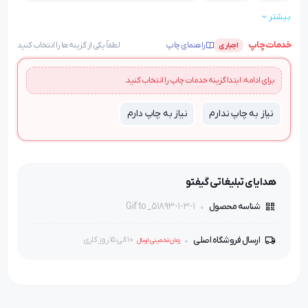
بیشتر
ضمانت:
بسته بندی:
قابلیت چاپ:
ضمانت کیفیت کالا
جعبه تکی
با امکان چاپ اختصاصی
خدمات چاپ
راهنمای چاپ
لطفاً یکی از گزینه‌ها را انتخاب کنید
اجباری
برای ادامه، ابتدا گزینه خدمات چاپ را انتخاب کنید.
نیاز به چاپ ندارم
نیاز به چاپ دارم
هدایای تبلیغاتی گیفتو
Gifto_51893-1-3-1
شناسه محصول
ارسال فروشگاه اصلی
10 الی 15 روز کاری
زمان تخمینی ارسال