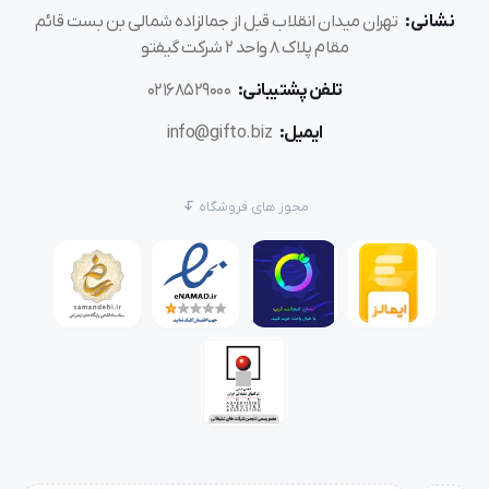
نشانی:
تهران میدان انقلاب قبل از جمالزاده شمالی بن بست قائم
مقام پلاک 8 واحد 2 شرکت گیفتو
تلفن پشتیبانی:
02168529000
ایمیل:
info@gifto.biz
مجوز های فروشگاه