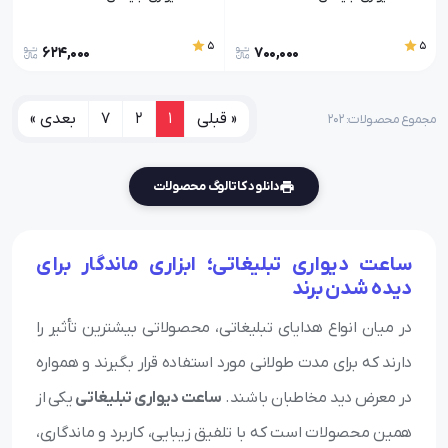
5
5
624,000
700,000
« قبلی
1
2
7
بعدی »
مجموع محصولات: ۲۰۲
دانلود کاتالوگ محصولات
ساعت دیواری تبلیغاتی؛ ابزاری ماندگار برای
دیده شدن برند
در میان انواع هدایای تبلیغاتی، محصولاتی بیشترین تأثیر را
دارند که برای مدت طولانی مورد استفاده قرار بگیرند و همواره
در معرض دید مخاطبان باشند.
ساعت دیواری تبلیغاتی
یکی از
همین محصولات است که با تلفیق زیبایی، کاربرد و ماندگاری،