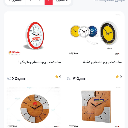
ساعت دیواری تبلیغاتی 5152
ساعت دیواری تبلیغاتی 110 رنگی 1
5
5
650,000
715,000