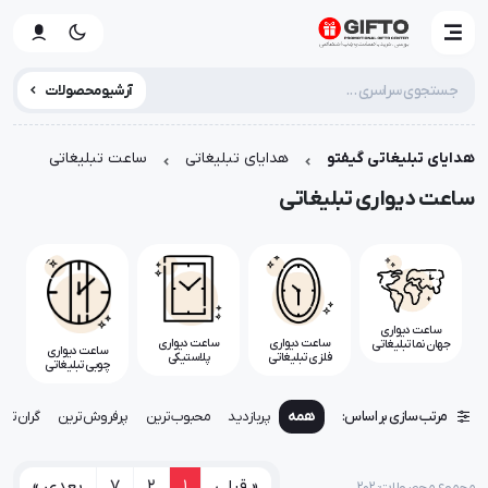
آرشیو محصولات
هدایای تبلیغاتی گیفتو
هدایای تبلیغاتی
ساعت تبلیغاتی
ساعت دیواری تبلیغاتی
ساعت دیواری
ساعت دیواری
ساعت دیواری
جهان نما تبلیغاتی
ساعت دیواری
پلاستیکی
فلزی تبلیغاتی
چوبی تبلیغاتی
تبلیغاتی
مرتب سازی بر اساس:
همه
پربازدید
محبوب‌ترین
پرفروش‌ترین
گران‌تری
« قبلی
1
2
7
بعدی »
مجموع محصولات: ۲۰۲