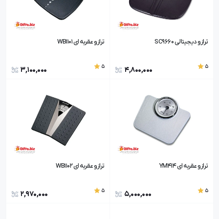
ترازو دیجیتالی SC9660
ترازو عقربه ای WB1101
5
5
3,100,000
4,800,000
ترازو عقربه ای YM414
ترازو عقربه ای WB1102
5
5
2,970,000
5,000,000