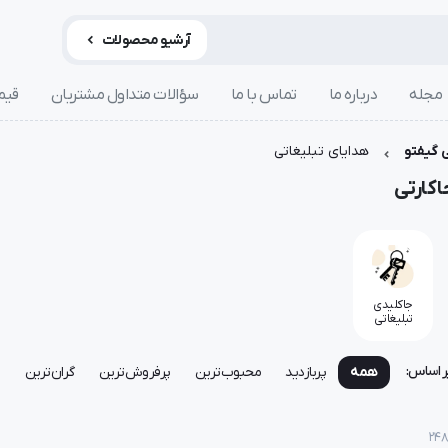
آرشیو محصولات
مجله
درباره ما
تماس با ما
سؤالات متداول مشتریان
قیم
 گیفتو
هدایای تبلیغاتی
اکارتی
جاکلیدی
تبلیغاتی
ر اساس:
همه
پربازدید
محبوب‌ترین
پرفروش‌ترین
گران‌ترین
ا