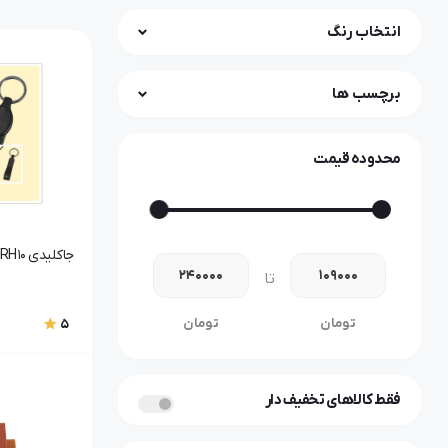
انتخاب رنگ
برچسب ها
محدوده قیمت
جاکلیدی RH10
تا
تومان
تومان
5
فقط کالاهای تخفیف دار