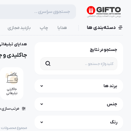
دسته‌بندی ها
هدایا
چاپ
بازدید مجازی
هدایای تبلیغاتی
جستجو در نتایج
جاکلیدی و ج
برند ها
جاکارتی
تبلیغاتی
جنس
مرتب سازی ب
رنگ
مجموع محصولات: ۲۴۸