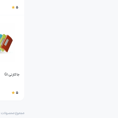
5
جا کارتی G1
5
مجموع محصولات: ۲۴۸