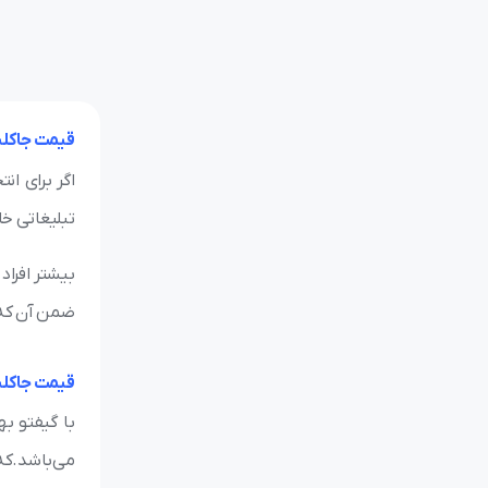
قیمت جاکلی
اگر برای ان
تبلیغاتی خا
بیشتر افراد
ضمن آن که ل
قیمت جاکلی
با گیفتو به
می‌باشد.که ب