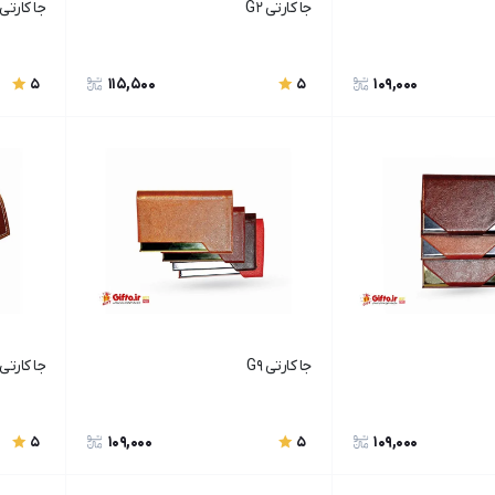
جا کارتی G2
جا کارتی G5
115,500
109,000
5
5
جا کارتی G9
جا کارتی G3
109,000
109,000
5
5