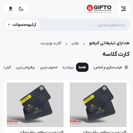
آرشیو محصولات
هدایای تبلیغاتی گیفتو
چاپ
کارت ویزیت
کارت گلاسه
مرتب سازی بر اساس:
همه
پربازدید
محبوب‌ترین
پرفروش‌ترین
گران‌تری
کارت ویزیت سلفون براق دورگرد
کارت ویزیت سلفون براق دورگرد