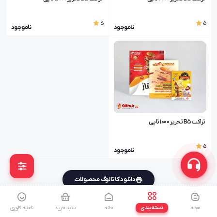
5
5
ناموجود
ناموجود
تراکت B5 تحریر 1000 تایی
5
ناموجود
دانلود کاتالوگ محصولات
مجله
دسته‌بندی
خانه
سبد خرید
ناحیه کاربری