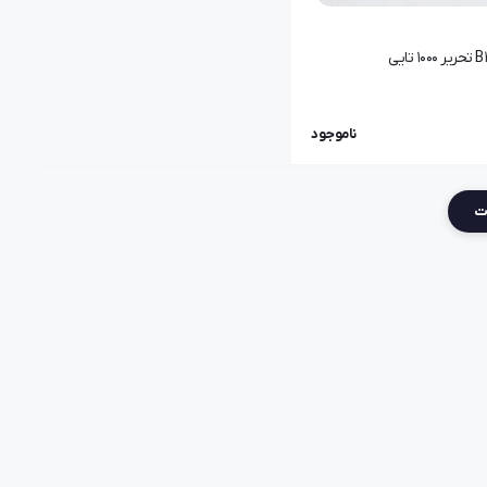
ناموجود
ات