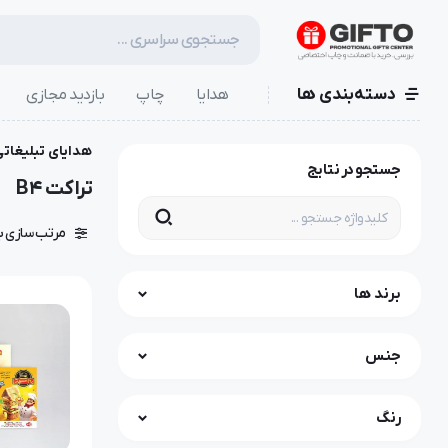
دسته‌بندی ها
هدایا
چاپ
بازدید مجازی
هدایای تبلیغاتی
جستجو در نتایج
تراکت B4
مرتب سازی ب
برند ها
جنس
رنگ