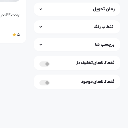
زمان تحویل
تراکت B4 تحریر 2000 تایی
انتخاب رنگ
5
برچسب ها
فقط کالاهای تخفیف دار
فقط کالاهای موجود