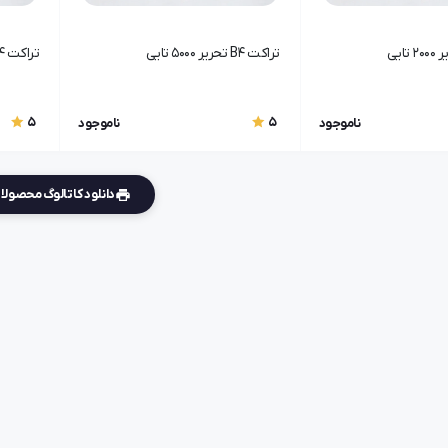
تراکت B4 تحریر 5000 تایی
تراکت B4 تحریر 1000 تایی
5
5
ناموجود
ناموجود
دانلود کاتالوگ محصول