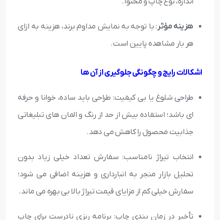
اندازه، نوع چاپ و محتوا.
هزینه مؤثر
: با توجه به نمایش مداوم برند، هزینه به ازای
هر بار مشاهده پایین است.
اشکالات رایج و چگونگی جلوگیری از آن ها
طراحی شلوغ یا بی کیفیت: طراحی باید ساده، خوانا و حرفه
ای باشد؛ استفاده بیش از حد از رنگ و المان های تبلیغاتی
جذابیت محصول را کاهش می دهد.
انتخاب تیراژ نامناسب: سفارش تعداد خیلی زیاد بدون
تحلیل بازار منجر به انبارداری و هزینه اضافی می شود؛
سفارش خیلی کم از مزایای قیمت تیراژ بالا بی بهره می ماند.
تأخیر در زمان بندی چاپ: برنامه ریزی نادرست برای چاپ