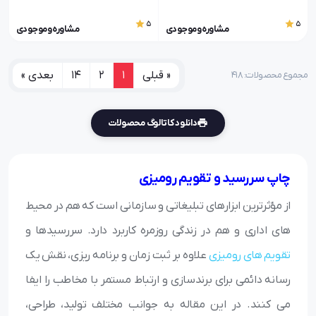
5
5
مشاوره و موجودی
مشاوره و موجودی
« قبلی
1
2
14
بعدی »
مجموع محصولات: ۴۱۸
دانلود کاتالوگ محصولات
چاپ سررسید و تقویم رومیزی
از مؤثرترین ابزارهای تبلیغاتی و سازمانی است که هم در محیط
های اداری و هم در زندگی روزمره کاربرد دارد. سررسیدها و
تقویم های رومیزی
علاوه بر ثبت زمان و برنامه ریزی، نقش یک
رسانه دائمی برای برندسازی و ارتباط مستمر با مخاطب را ایفا
می کنند. در این مقاله به جوانب مختلف تولید، طراحی،