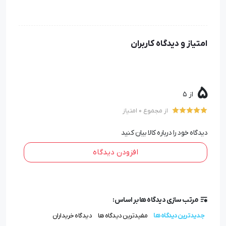
خ
ودکار یوروپن
/
خودکار پورتک
/
خودکار ملودی
/
خودکار شیفر
/
خودکار کراس
/
خودکار دلتا
/
خودکار پلاستیکی
/
خودکار ایپلمات
/
خودکار پیرگاردین
امتیاز و دیدگاه کاربران
5
از 5
از مجموع 0 امتیاز
دیدگاه خود را درباره کالا بیان کنید
افزودن دیدگاه
مرتب سازی دیدگاه ها بر اساس:
جدیدترین دیدگاه ها
مفیدترین دیدگاه ها
دیدگاه خریداران