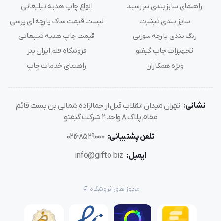
راهنمای سایزبندی سررسید
انواع چاپ هدیه تبلیغاتی
سایز بندی تیشرت
لیست قیمت ساک پارچه ای پرسی
رنگ بندی پارچه سوزنی
قیمت چاپ هدیه تبلیغاتی
تجهیزات چاپ گیفتو
فروشگاه قلم ایران پنز
ویژه همکاران
راهنمای خدمات چاپ
نشانی:
تهران میدان انقلاب قبل از جمالزاده شمالی بن بست قائم
مقام پلاک 8 واحد 2 شرکت گیفتو
تلفن پشتیبانی:
02168529000
ایمیل:
info@gifto.biz
مجوز های فروشگاه