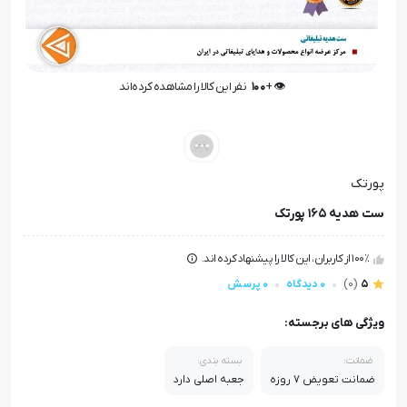
👁️ +
100
نفر این کالا را مشاهده کرده‌اند
👁️ +
100
نفر این کالا را مشاهده کرده‌اند
پورتک
ست هدیه 165 پورتک
100٪ از کاربران، این کالا را پیشنهاد کرده اند.
5
(0)
0 دیدگاه
0 پرسش
ویژگی های برجسته:
ضمانت:
بسته بندی:
ضمانت تعویض 7 روزه
جعبه اصلی دارد