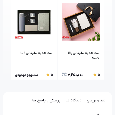
ست هدیه تبلیغاتی راگا
ست هدیه تبلیغاتی 1019
ست ه
N007
3,250,000
5
5
5
مشاوره و موجودی
نقد و بررسی
دیدگاه ها
پرسش و پاسخ ها