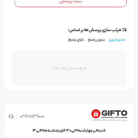
ثبت پرسش
مرتب سازی پرسش ها بر اساس:
جدیدترین
بدون پاسخ
دارای پاسخ
هیچ پرسشی یافت نشد
02168529000
شنبه الی چهارشنبه 9 الی 16:30 و پنجشنبه ها 9 الی 13