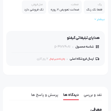
رنگ:
ضمانت:
مدل فروش:
فقط تک رنگ
ضمانت تعویض 7 روزه
تک فروشی دارد
بیشتر
بسته بندی:
جعبه اصلی دارد
هدایای تبلیغاتی گیفتو
p-49774081
شناسه محصول
ارسال فروشگاه اصلی
7 روز کاری
زمان تخمینی ارسال
نقد و بررسی
دیدگاه ها
پرسش و پاسخ ها
معرفی