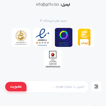
ایمیل:
info@gifto.biz
مجوز های فروشگاه
عضویت