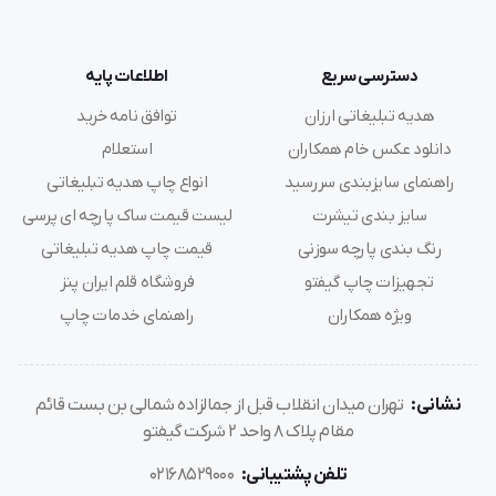
دسترسی سریع
اطلاعات پایه
هدیه تبلیغاتی ارزان
توافق نامه خرید
دانلود عکس خام همکاران
استعلام
راهنمای سایزبندی سررسید
انواع چاپ هدیه تبلیغاتی
سایز بندی تیشرت
لیست قیمت ساک پارچه ای پرسی
رنگ بندی پارچه سوزنی
قیمت چاپ هدیه تبلیغاتی
تجهیزات چاپ گیفتو
فروشگاه قلم ایران پنز
ویژه همکاران
راهنمای خدمات چاپ
نشانی:
تهران میدان انقلاب قبل از جمالزاده شمالی بن بست قائم
مقام پلاک 8 واحد 2 شرکت گیفتو
تلفن پشتیبانی:
02168529000