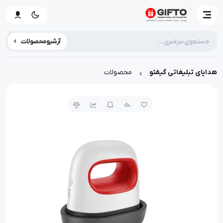
آرشیو محصولات
هدایای تبلیغاتی گیفتو
محصولات