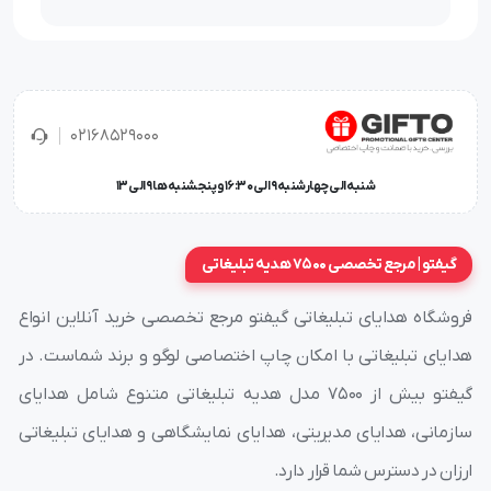
02168529000
شنبه الی چهارشنبه 9 الی 16:30 و پنجشنبه ها 9 الی 13
گیفتو | مرجع تخصصی 7500 هدیه تبلیغاتی
فروشگاه هدایای تبلیغاتی گیفتو مرجع تخصصی خرید آنلاین انواع
هدایای تبلیغاتی با امکان چاپ اختصاصی لوگو و برند شماست. در
گیفتو بیش از ۷۵۰۰ مدل هدیه تبلیغاتی متنوع شامل هدایای
سازمانی، هدایای مدیریتی، هدایای نمایشگاهی و هدایای تبلیغاتی
ارزان در دسترس شما قرار دارد.