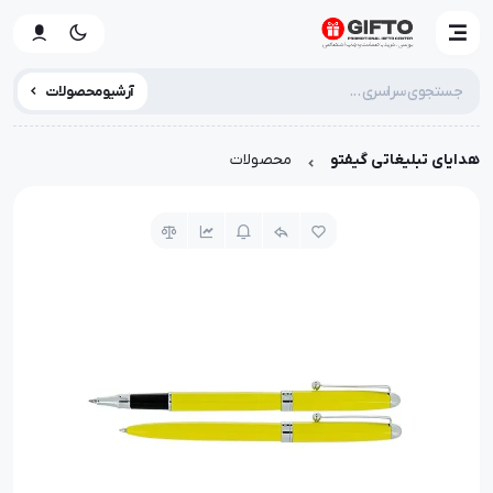
آرشیو محصولات
هدایای تبلیغاتی گیفتو
محصولات