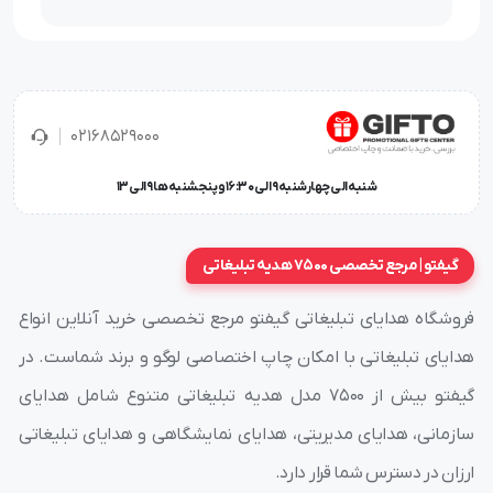
خودکار تبلیغاتی
بعنوان یکی از ابزارهای کاربردی و قابل حمل در امور
روزمره می باشد و به همین دلیل یکی از پراستفاده ترین ابزارهای
تبلیغاتی به شمار می آید.خودکار تبلیغاتی را می توان بعنوان یکی از
عمومی ترین هدایای تبلیغاتی ارزان قیمت به شمار آورد و تقریبا تاثیر
02168529000
خودکارهای تبلیغاتی بیشترین میزان تاثیر را در مقایسه با سایر
شنبه الی چهارشنبه 9 الی 16:30 و پنجشنبه ها 9 الی 13
محصولات تبلیغاتی ایجاد می کند.
خودکار یوروپن
/
خودکار پورتک
/
خودکار ملودی
/
خودکار شیفر
/
گیفتو | مرجع تخصصی 7500 هدیه تبلیغاتی
خودکار کراس
/
خودکار دلتا
/
خودکار پلاستیکی
/
خودکار ایپلمات
/
خودکار پیرگاردین
فروشگاه هدایای تبلیغاتی گیفتو مرجع تخصصی خرید آنلاین انواع
هدایای تبلیغاتی با امکان چاپ اختصاصی لوگو و برند شماست. در
گیفتو بیش از ۷۵۰۰ مدل هدیه تبلیغاتی متنوع شامل هدایای
سازمانی، هدایای مدیریتی، هدایای نمایشگاهی و هدایای تبلیغاتی
ارزان در دسترس شما قرار دارد.