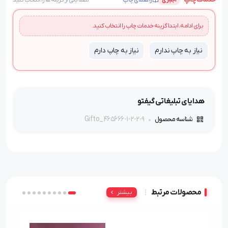
راهنمای چاپ
لطفاً یکی از گزینه‌ها را انتخاب کنید
اجباری
برای ادامه، ابتدا گزینه خدمات چاپ را انتخاب کنید.
نیاز به چاپ ندارم
نیاز به چاپ دارم
هدایای تبلیغاتی گیفتو
Gifto_465666-1-2-2-9
شناسه محصول
محصولات مرتبط
بیشتر