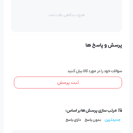
به همراه جعبه
با قابلیت چاپ لوگو با هزینه جداگانه
هیچ دیدگاهی یافت نشد
چاپ ست هدیه تبلیغاتی
پرسش و پاسخ ها
شما می توانید هر نوع متن و پیام تبلیغاتی را برای تبلیغ کسب و
کارتان روی ست هدیه تبلیغاتی با بهترین کیفیت به صورت
چاپ
یا
سوالات خود را در مورد کالا بیان کنید
لیزر سفارش دهید.
ثبت پرسش
مرتب سازی پرسش ها بر اساس:
جدیدترین
بدون پاسخ
دارای پاسخ