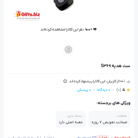
👁️ +
100
نفر این کالا را مشاهده کرده‌اند
👁️ +
100
نفر این کالا را مشاهده کرده‌اند
ست هدیه S369
100٪ از کاربران، این کالا را پیشنهاد کرده اند.
5
(0)
0 دیدگاه
0 پرسش
ویژگی های برجسته:
ضمانت:
بسته بندی:
ضمانت تعویض 7 روزه
جعبه اصلی دارد
خدمات چاپ