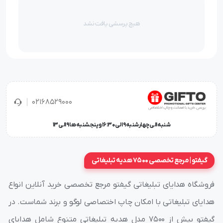
هیچ پرسشی یافت نشد
02168529000
شنبه الی چهارشنبه 9 الی 16:30 و پنجشنبه ها 9 الی 13
گیفتو | مرجع تخصصی 7500 هدیه تبلیغاتی
فروشگاه هدایای تبلیغاتی گیفتو مرجع تخصصی خرید آنلاین انواع
هدایای تبلیغاتی با امکان چاپ اختصاصی لوگو و برند شماست. در
گیفتو بیش از ۷۵۰۰ مدل هدیه تبلیغاتی متنوع شامل هدایای