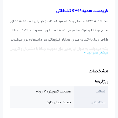
خرید ست هدیه S369 تبلیغاتی
ست هدیه S369 تبلیغاتی یک مجموعه جذاب و کاربردی است که به منظور
تبلیغ برندها و شرکت‌ها طراحی شده است.
این محصولات با کیفیت بالا و
طراحی زیبا، نه تنها به عنوان هدایای تبلیغاتی مورد استفاده قرار می‌گیرند،
بلکه می‌توانند به عنوان ابزارهایی برای تقویت ارتباط با مشتریان و افزایش
بیشتر بخوانید
شناخت برند نیز عمل کنند. ست هدیه تبلیغاتی به راحتی قابل شخصی‌سازی
است و می‌توان لوگو و نام برند را بر روی آن‌ها چاپ کرد.
مشخصات
استفاده از ست هدیه تبلیغاتی به عنوان یک ابزار بازاریابی می‌تواند به
ویژگی‌ها
افزایش وفاداری مشتریان و جذب مشتریان جدید کمک کند. این ست‌ها
ضمانت تعویض 7 روزه
ضمانت
معمولاً در نمایشگاه‌ها، رویدادها و جلسات کاری توزیع می‌شوند و
جعبه اصلی دارد
بسته بندی
می‌توانند تأثیر مثبتی بر روی تصویر برند بگذارند.