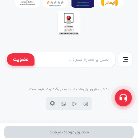
عضویت
تمامی حقوق برای هدایای تبلیغاتی گیفتو محفوظ است
محصول موجود نمیباشد