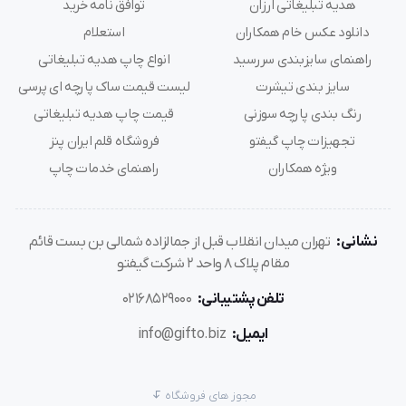
هدیه تبلیغاتی ارزان
توافق نامه خرید
دانلود عکس خام همکاران
استعلام
راهنمای سایزبندی سررسید
انواع چاپ هدیه تبلیغاتی
سایز بندی تیشرت
لیست قیمت ساک پارچه ای پرسی
رنگ بندی پارچه سوزنی
قیمت چاپ هدیه تبلیغاتی
تجهیزات چاپ گیفتو
فروشگاه قلم ایران پنز
ویژه همکاران
راهنمای خدمات چاپ
نشانی:
تهران میدان انقلاب قبل از جمالزاده شمالی بن بست قائم
مقام پلاک 8 واحد 2 شرکت گیفتو
تلفن پشتیبانی:
02168529000
ایمیل:
info@gifto.biz
مجوز های فروشگاه