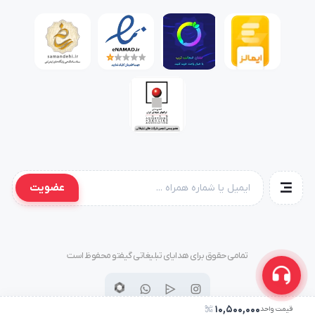
عضویت
تمامی حقوق برای هدایای تبلیغاتی گیفتو محفوظ است
10,500,000
قیمت واحد