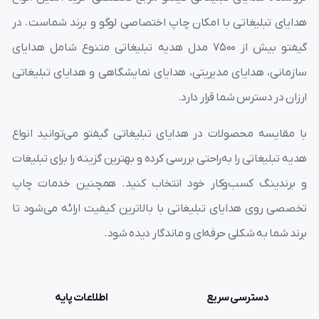
هدایای تبلیغاتی با امکان چاپ اختصاصی لوگو و برند شماست. در
یکی از پراستفاده ترین ابزارهای تبلیغاتی به شمار می آید.خودکار
گیفتو بیش از ۷۵۰۰ مدل هدیه تبلیغاتی متنوع شامل هدایای
تبلیغاتی را می توان بعنوان یکی از عمومی ترین هدایای تبلیغاتی
سازمانی، هدایای مدیریتی، هدایای نمایشگاهی و هدایای تبلیغاتی
ارزان قیمت به شمار آورد و تقریبا تاثیر خودکارهای تبلیغاتی بیشترین
ارزان در دسترس شما قرار دارد.
میزان تاثیر را در مقایسه با سایر محصولات تبلیغاتی ایجاد می کند.
نمایندگی یوروپن
خودنویس کوروش یوروپن
با مقایسه محصولات در هدایای تبلیغاتی گیفتو می‌توانید انواع
هدیه تبلیغاتی را به‌راحتی بررسی کرده و بهترین گزینه را برای تبلیغات
و برندینگ کسب‌وکار خود انتخاب کنید. همچنین خدمات چاپ
تخصصی روی هدایای تبلیغاتی با بالاترین کیفیت ارائه می‌شود تا
برند شما به شکلی حرفه‌ای و ماندگار دیده شود.
دسترسی سریع
اطلاعات پایه