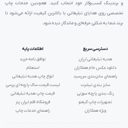
و برندینگ کسب‌وکار خود انتخاب کنید. همچنین خدمات چاپ
اندیشیده و بهترین کیفیت چاپ و حکاکی را ارائه می دهد.
تخصصی روی هدایای تبلیغاتی با بالاترین کیفیت ارائه می‌شود تا
برند شما به شکلی حرفه‌ای و ماندگار دیده شود.
دسترسی سریع
اطلاعات پایه
هدیه تبلیغاتی ارزان
توافق نامه خرید
دانلود عکس خام همکاران
استعلام
راهنمای سایزبندی سررسید
انواع چاپ هدیه تبلیغاتی
سایز بندی تیشرت
لیست قیمت ساک پارچه ای پرسی
رنگ بندی پارچه سوزنی
قیمت چاپ هدیه تبلیغاتی
چاپ ساعت تبلیغاتی
تجهیزات چاپ گیفتو
فروشگاه قلم ایران پنز
ویژه همکاران
راهنمای خدمات چاپ