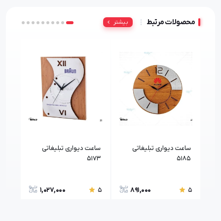
محصولات مرتبط
بیشتر
ساعت دیواری تبلیغاتی
ساعت دیواری تبلیغاتی
ساعت
5179
5173
5185
1,027,000
891,000
5
5
5