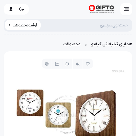
آرشیو محصولات
هدایای تبلیغاتی گیفتو
محصولات