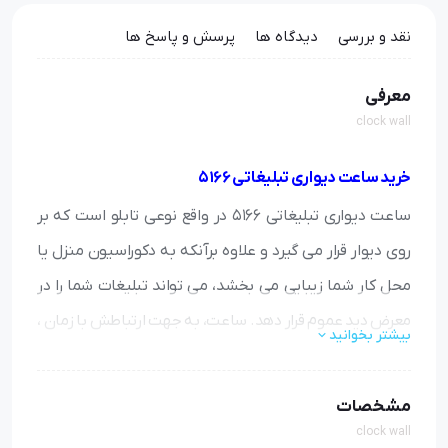
نقد و بررسی
دیدگاه ها
پرسش و پاسخ ها
معرفی
clock wall
خرید ساعت دیواری تبلیغاتی 5166
ساعت دیواری تبلیغاتی 5166 در واقع نوعی تابلو است که بر
روی دیوار قرار می گیرد و علاوه برآنکه به دکوراسیون منزل یا
محل کار شما زیبایی می بخشد، می تواند تبلیغات شما را در
معرض دید عموم قرار دهد. ساعت، به جهت ارتباطش با زمان ،
بیشتر بخوانید
از جمله اقلامی است که همواره و هر لحظه بشر به آن نیاز دارد
و از همین رو انواع مختلفی از
ساعت دیواری تبلیغاتی
در شکل
مشخصات
و طرح های مختلفی ساخته شده است.
clock wall