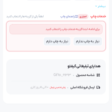
بیشتر
ضمانت:
بسته بندی:
قابلیت چاپ:
ضمانت کیفیت کالا
جعبه تکی
چاپ لوگو رنگی یا تکرنگ
خدمات چاپ
راهنمای چاپ
لطفاً یکی از گزینه‌ها را انتخاب کنید
اجباری
برای ادامه، ابتدا گزینه خدمات چاپ را انتخاب کنید.
نیاز به چاپ ندارم
نیاز به چاپ دارم
هدایای تبلیغاتی گیفتو
Gifto_99293
شناسه محصول
ارسال فروشگاه اصلی
10 الی 15 روز کاری
زمان تخمینی ارسال