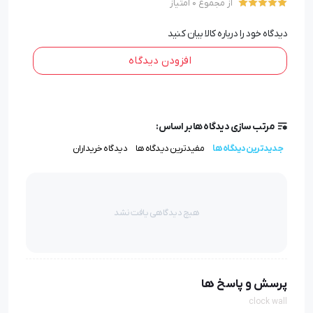
از مجموع 0 امتیاز
بهره برده و تبلیغات آن را می بینند .
دیدگاه خود را درباره کالا بیان کنید
افزودن دیدگاه
انواع ساعت دیواری تبلیغاتی
ساعت دیواری تبلیغاتی نیز به مانند اغلب هدایای تبلیغاتی از
مرتب سازی دیدگاه ها بر اساس:
انواع زیادی برخوردار است که می تواند این انواع در نوع نمایش
جدیدترین دیدگاه ها
مفیدترین دیدگاه ها
دیدگاه خریداران
ساعت و زمان آن باشد که دیجیتالی یا عقربه ای است یا در
نوع جنس ساخت آن باشد که ساعت دیواری چوبی، ساعت
هیچ دیدگاهی یافت نشد
دیواری پلاستیکی، ساعت دیواری فلزی است یا در نوع طرح و
شکل آن که به صورت دایره ای، مربعی، مستطیلی و... است.
پرسش و پاسخ ها
clock wall
ویژگی های بارز ساعت دیواری تبلیغاتی 5166