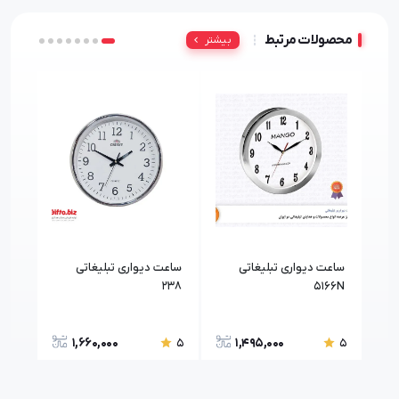
محصولات مرتبط
بیشتر
ساعت دیواری تبلیغاتی
ساعت دیواری تبلیغاتی
B
238
5166N
1,660,000
1,495,000
5
5
5