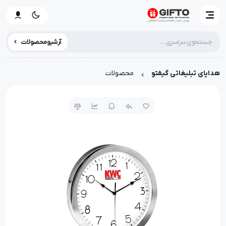
آرشیو محصولات
هدایای تبلیغاتی گیفتو
محصولات