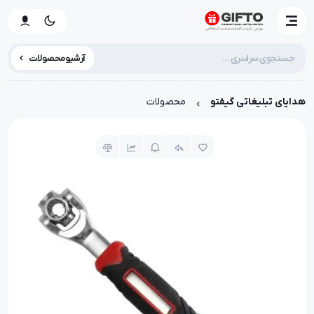
آرشیو محصولات
هدایای تبلیغاتی گیفتو
محصولات