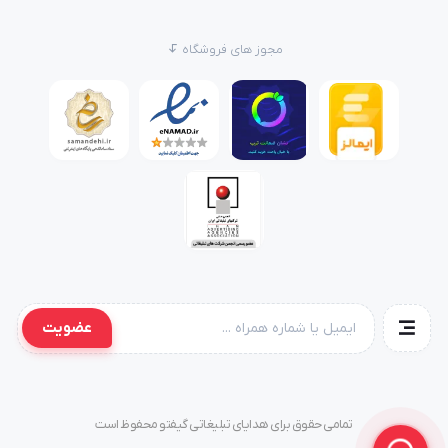
مجوز های فروشگاه
عضویت
تمامی حقوق برای هدایای تبلیغاتی گیفتو محفوظ است