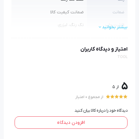
ضمانت کیفیت کالا
ضمانت
تک رنگ، لیزری
قابلیت چاپ
بیشتر بخوانید
جزئیات محصول
امتیاز و دیدگاه کاربران
بکس
نوع آچار
TOOL
مشخصات
5
از 5
از مجموع 0 امتیاز
دیدگاه خود را درباره کالا بیان کنید
افزودن دیدگاه