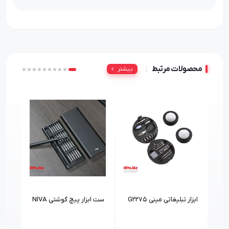
محصولات مرتبط
بیشتر
ابزار تبلیغاتی مینی G2275
ست ابزار پیچ گوشتی NIVA
جعبه ا